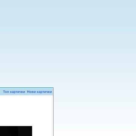
Топ картички
Нови картички