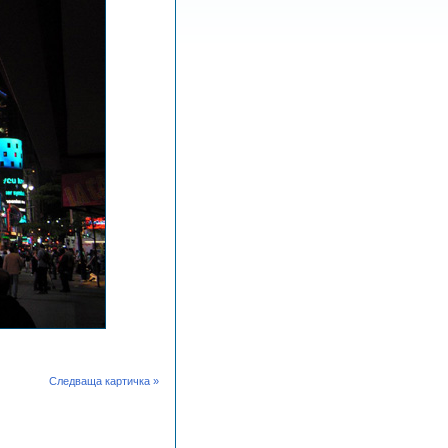
Следваща картичка »