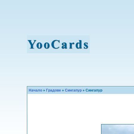
Начало
»
Градове
»
Сингапур
» Сингапур