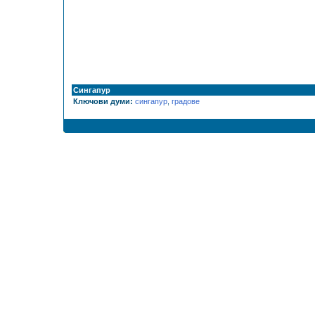
Сингапур
Ключови думи:
сингапур
,
градове