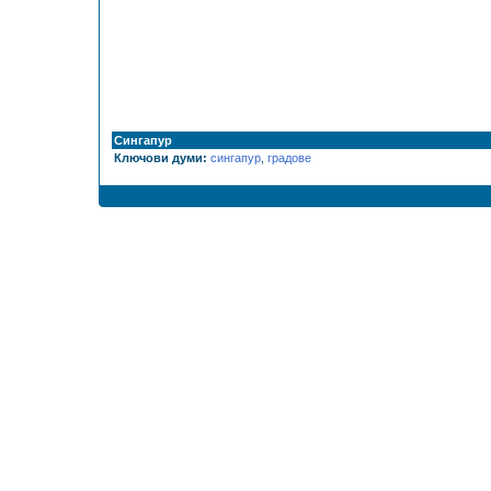
Сингапур
Ключови думи:
сингапур
,
градове