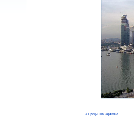
« Предишна картичка