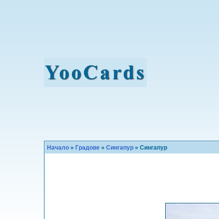
Начало
»
Градове
»
Сингапур
» Сингапур