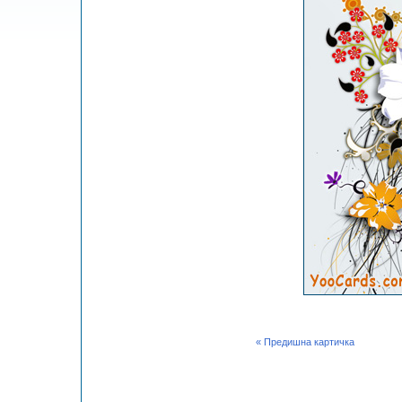
« Предишна картичка