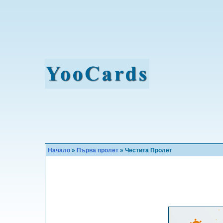
Начало
»
Първа пролет
» Честита Пролет