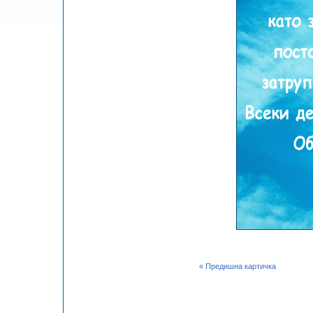
« Предишна картичка