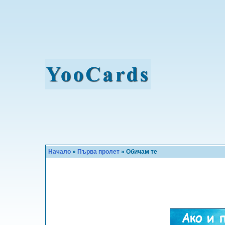
Начало
»
Първа пролет
» Обичам те