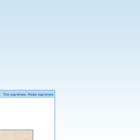
Топ картички
Нови картички