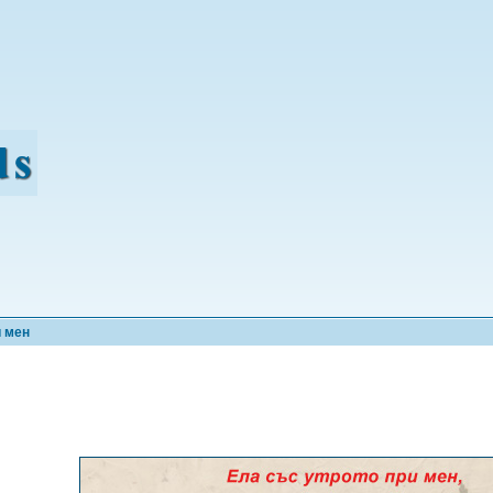
и мен