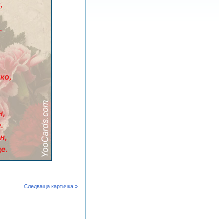
Следваща картичка »