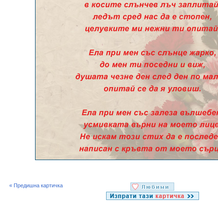
« Предишна картичка