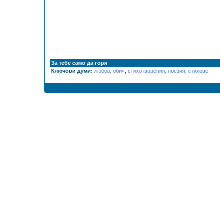
За тебе само да горя
Ключови думи:
любов
,
обич
,
стихотворения
,
поезия
,
стихове