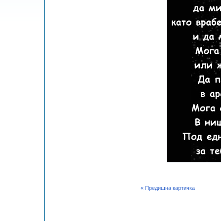
« Предишна картичка