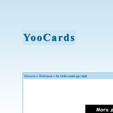
Начало
»
Любовни
» За тебе само да горя