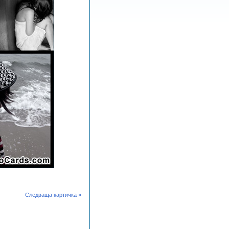
Следваща картичка »