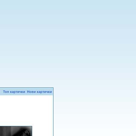
Топ картички
Нови картички