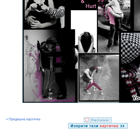
« Предишна картичка