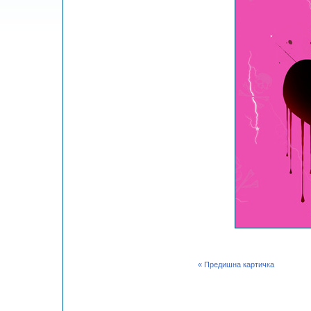
« Предишна картичка