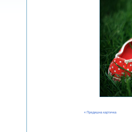
« Предишна картичка