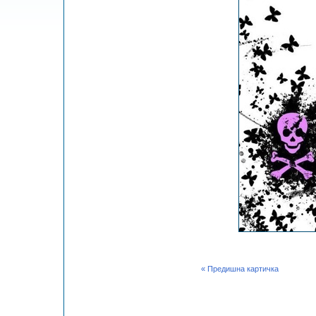
« Предишна картичка