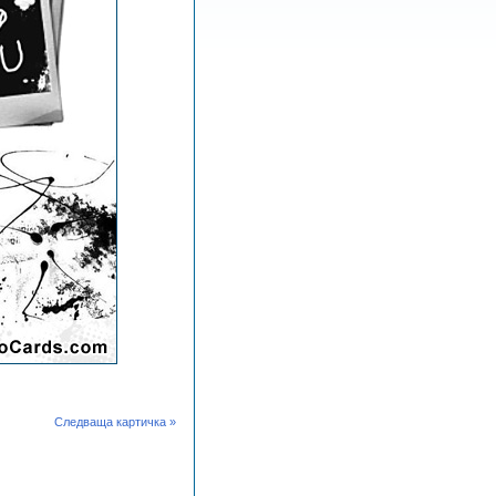
Следваща картичка »