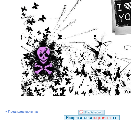
« Предишна картичка