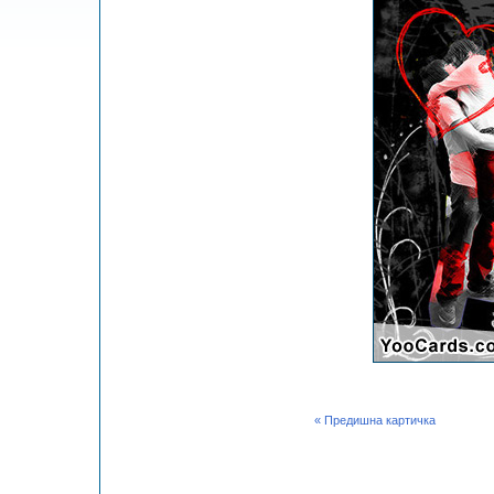
« Предишна картичка