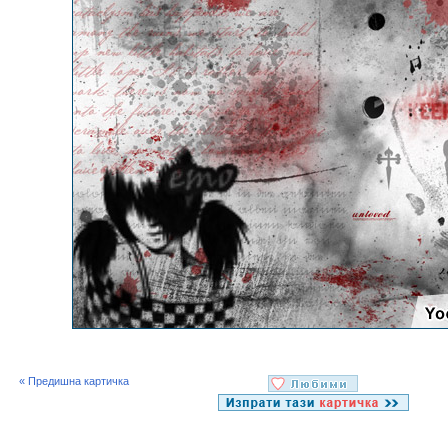
« Предишна картичка