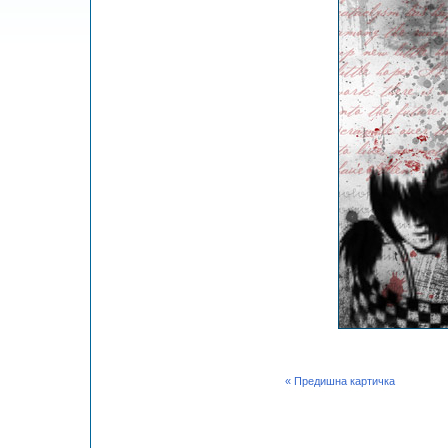
« Предишна картичка