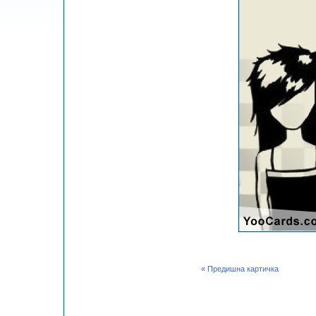
« Предишна картичка