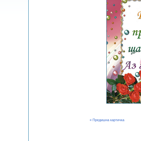
« Предишна картичка