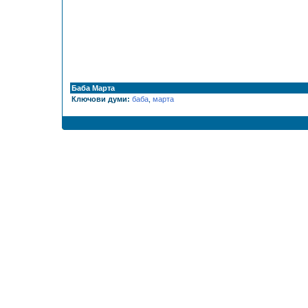
Баба Марта
Ключови думи:
баба
,
марта