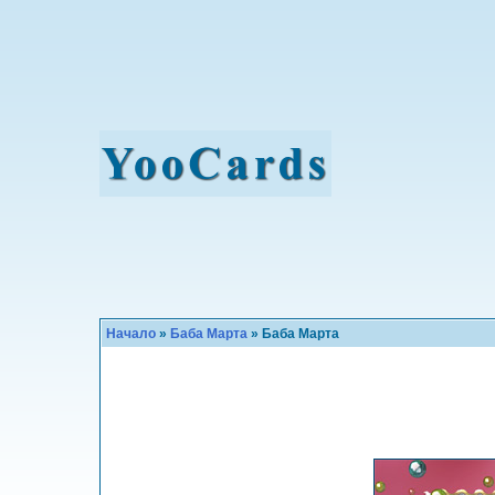
Начало
»
Баба Марта
» Баба Марта