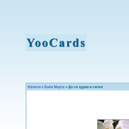
Начало
»
Баба Марта
» Да си здрав и силен