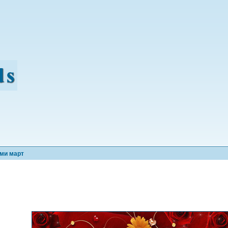
сми март