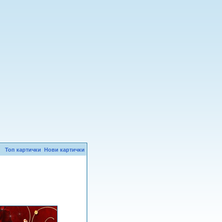
Топ картички
Нови картички