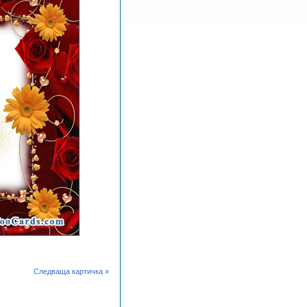
Следваща картичка »