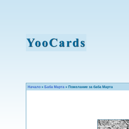
Начало
»
Баба Марта
» Пожелание за баба Марта