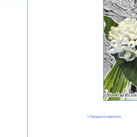
« Предишна картичка