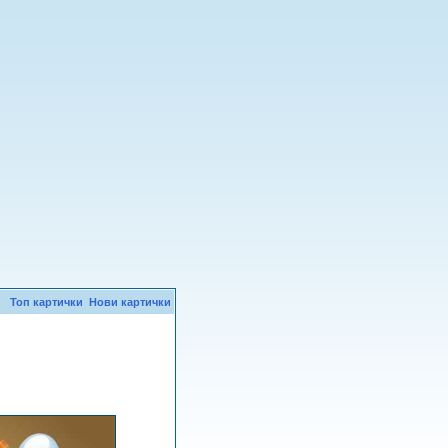
Топ картички
Нови картички