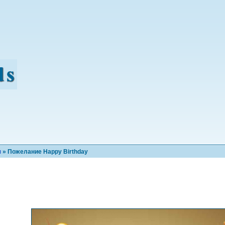
н
» Пожелание Happy Birthday