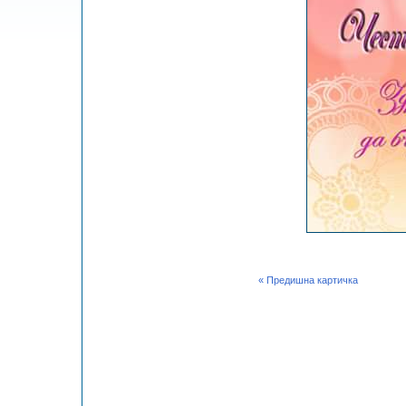
« Предишна картичка