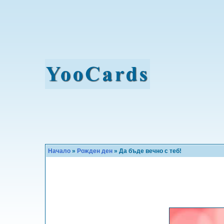
Начало
»
Рожден ден
» Да бъде вечно с теб!