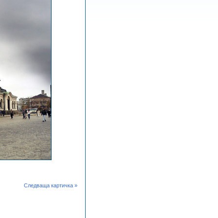
Следваща картичка »