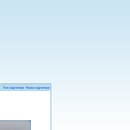
Топ картички
Нови картички