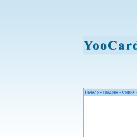
Начало
»
Градове
»
София
»