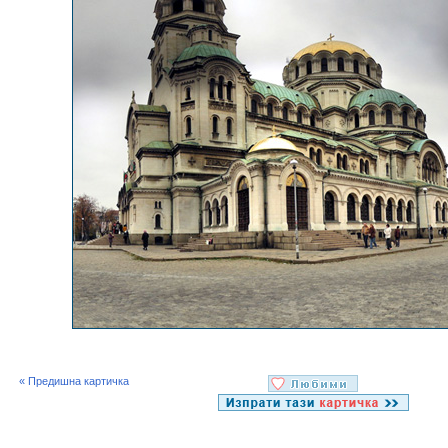
« Предишна картичка