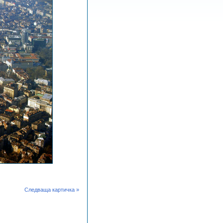
Следваща картичка »