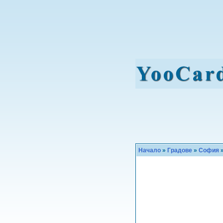
Начало
»
Градове
»
София
»