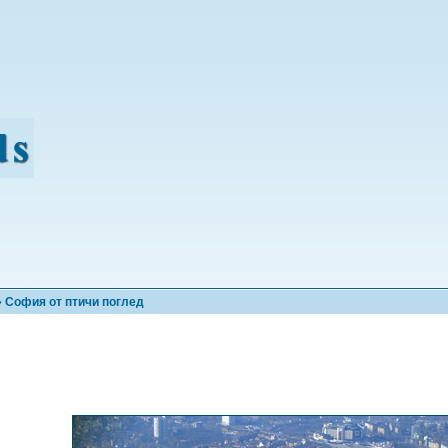
 София от птичи поглед