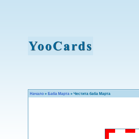
Начало
»
Баба Марта
» Честита баба Марта