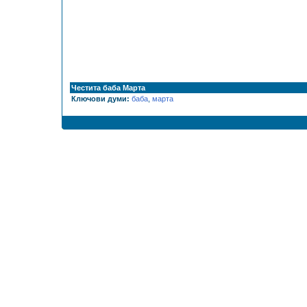
Честита баба Марта
Ключови думи:
баба
,
марта