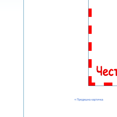
« Предишна картичка