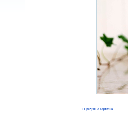
« Предишна картичка