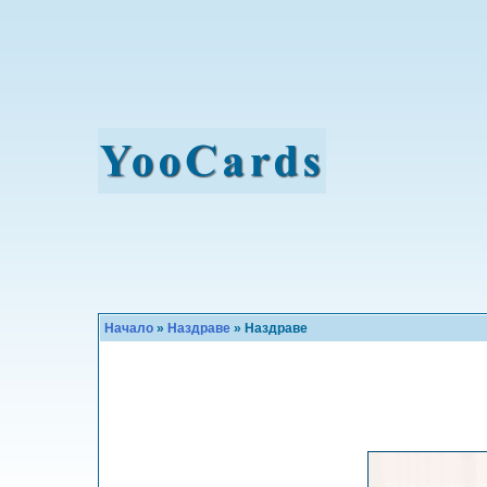
Начало
»
Наздраве
» Наздраве