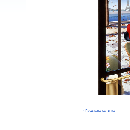
« Предишна картичка