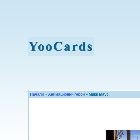
Начало
»
Анимационни герои
» Мики Маус