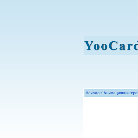
Начало
»
Анимационни геро