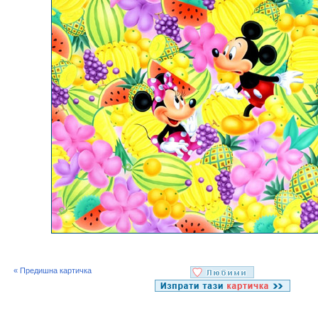
« Предишна картичка