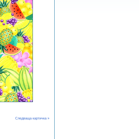
Следваща картичка »