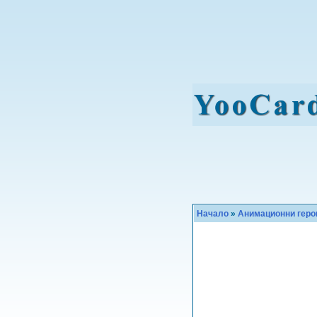
Начало
»
Анимационни геро