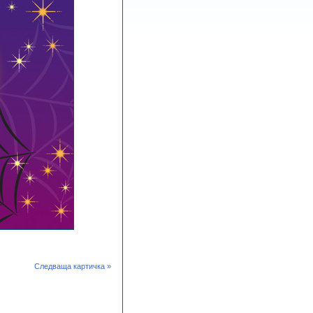
Следваща картичка »