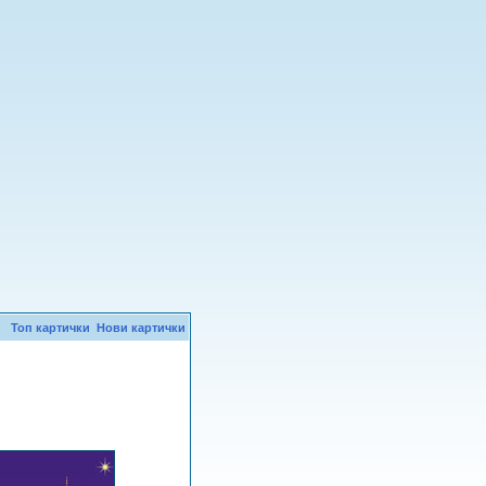
Топ картички
Нови картички