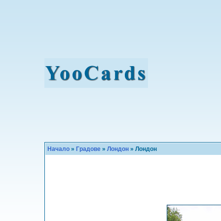
Начало
»
Градове
»
Лондон
» Лондон