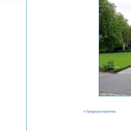
« Предишна картичка