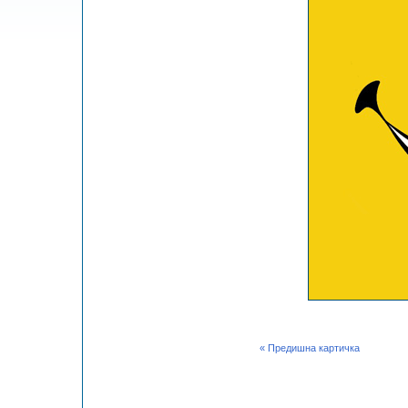
« Предишна картичка