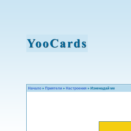
Начало
»
Приятели
»
Настроения
» Изненадай ме