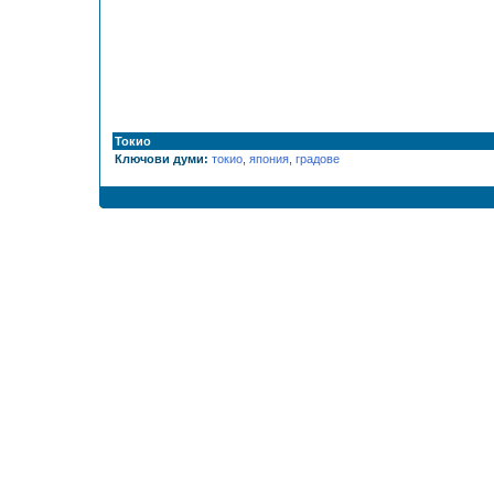
Токио
Ключови думи:
токио
,
япония
,
градове