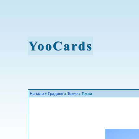
Начало
»
Градове
»
Токио
» Токио