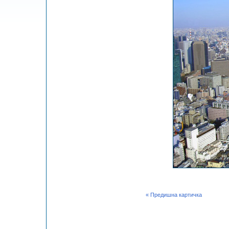
« Предишна картичка