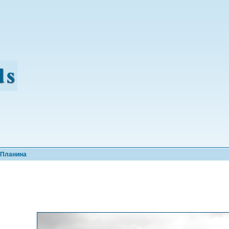
 Планина