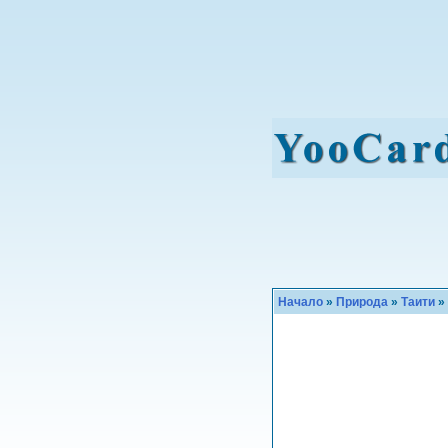
Начало
»
Природа
»
Таити
»