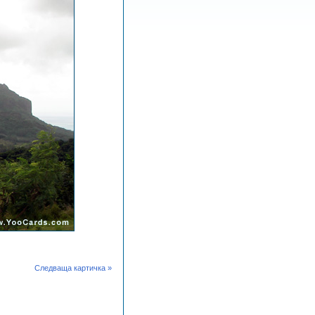
Следваща картичка »