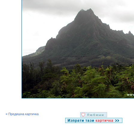
« Предишна картичка