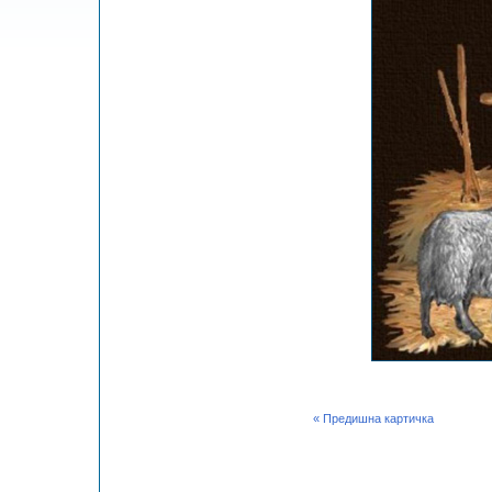
« Предишна картичка