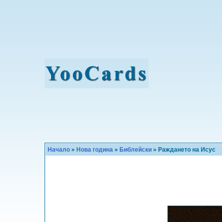
Начало
»
Нова година
»
Библейски
» Раждането на Исус