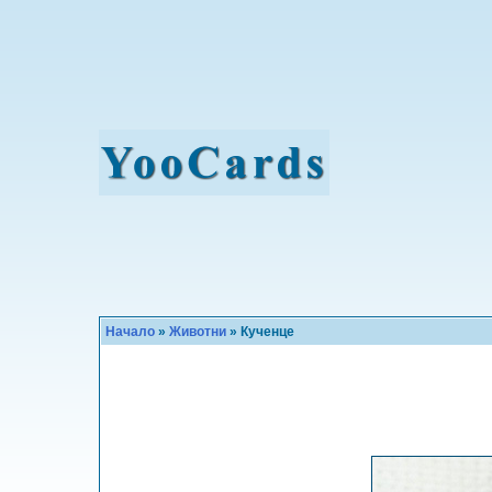
Начало
»
Животни
» Кученце