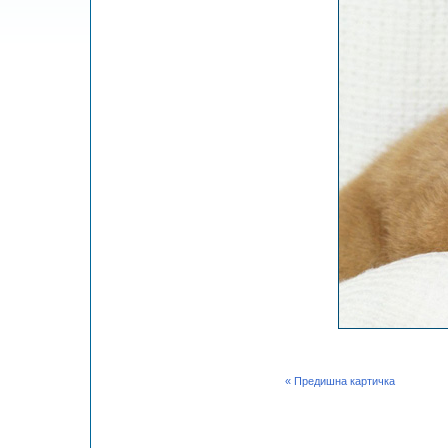
« Предишна картичка