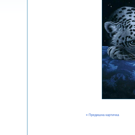
« Предишна картичка