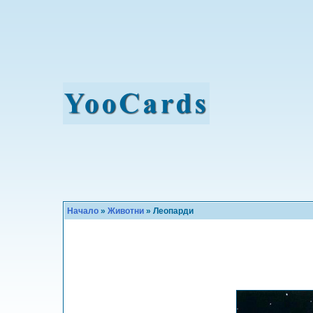
Начало
»
Животни
» Леопарди