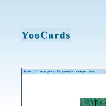
Начало
»
Нова година
»
Рисувани
» На пързалката