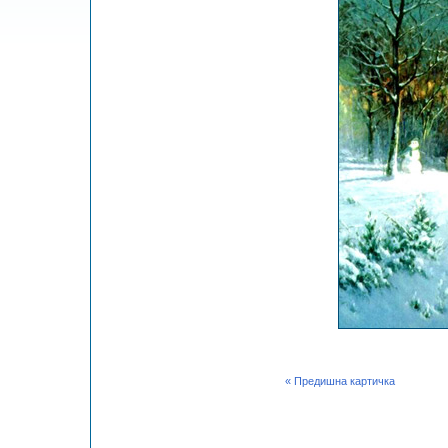
« Предишна картичка