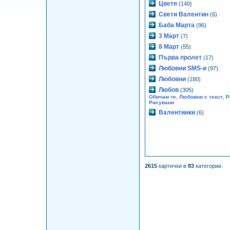
Цветя
(140)
Свети Валентин
(6)
Баба Марта
(96)
3 Март
(7)
8 Март
(55)
Първа пролет
(17)
Любовни SMS-и
(97)
Любовни
(180)
Любов
(305)
,
,
Обичам те
Любовни с текст
Р
Рисувани
Валентинки
(6)
2615
картички в
83
категории.