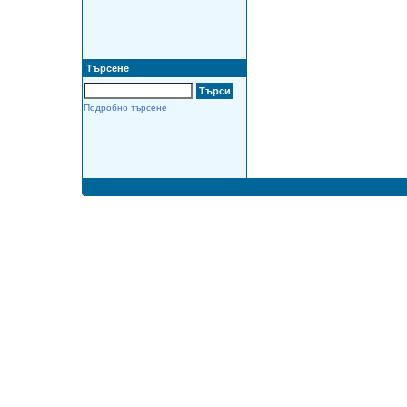
Търсене
Подробно търсене