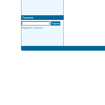
Търсене
Подробно търсене