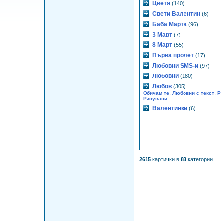
Цветя
(140)
Свети Валентин
(6)
Баба Марта
(96)
3 Март
(7)
8 Март
(55)
Първа пролет
(17)
Любовни SMS-и
(97)
Любовни
(180)
Любов
(305)
,
,
Обичам те
Любовни с текст
Р
Рисувани
Валентинки
(6)
2615
картички в
83
категории.