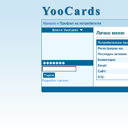
Начало
» Профил на потребителя
Влез в YooCards
Лично меню
Потребителски про
Регистриран на:
Последно активен 
Коментари:
�������
Email:
Сайт:
ICQ:
Подробно търсене