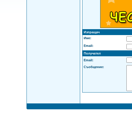
Изпращач
Име:
Email:
Получател
Email:
Съобщение: