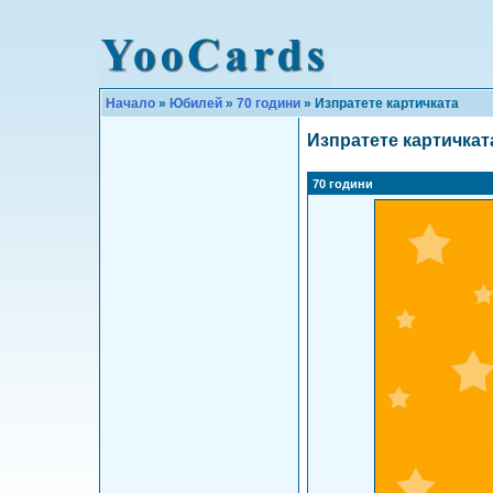
Начало
»
Юбилей
»
70 години
» Изпратете картичката
Изпратете картичкат
70 години