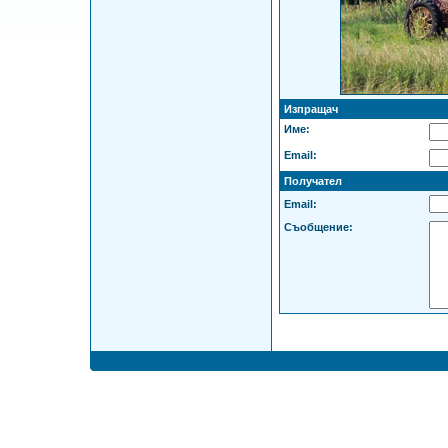
Изпращач
Име:
Email:
Получател
Email:
Съобщение: