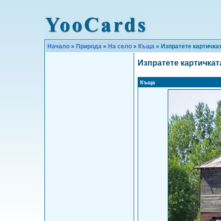
Начало
»
Природа
»
На село
»
Къща
» Изпратете картичка
Изпратете картичкат
Къща