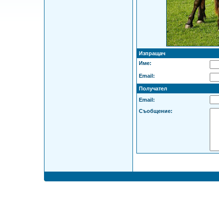
Изпращач
Име:
Email:
Получател
Email:
Съобщение: