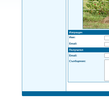
Изпращач
Име:
Email:
Получател
Email:
Съобщение: