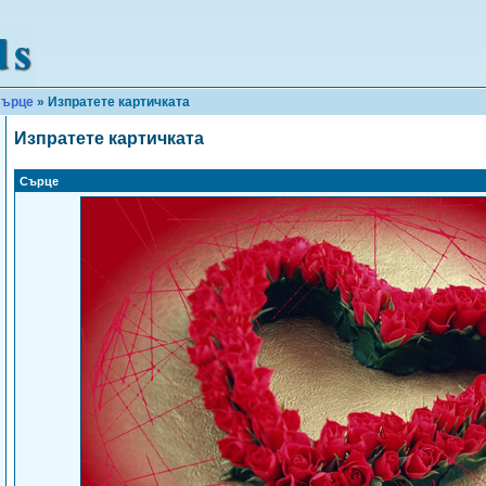
ърце
» Изпратете картичката
Изпратете картичката
Сърце