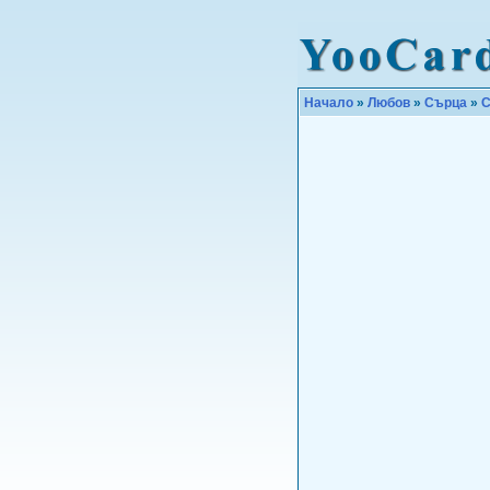
Начало
»
Любов
»
Сърца
»
С