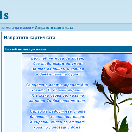
 не мога да живея
» Изпратете картичката
Изпратете картичката
Без теб не мога да живея