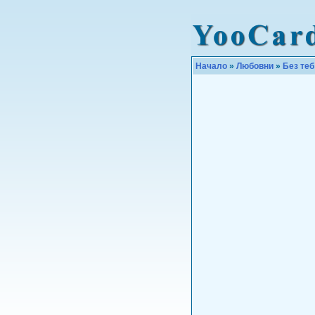
Начало
»
Любовни
»
Без теб