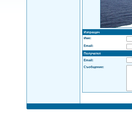
Изпращач
Име:
Email:
Получател
Email:
Съобщение: