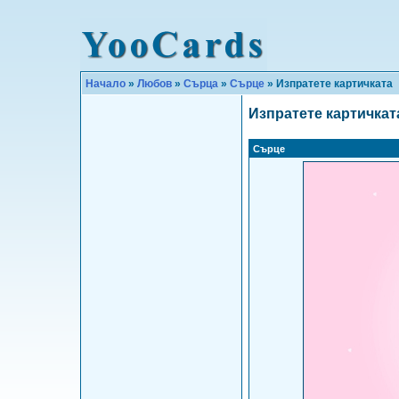
Начало
»
Любов
»
Сърца
»
Сърце
» Изпратете картичката
Изпратете картичкат
Сърце