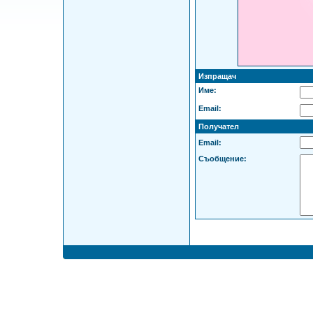
Изпращач
Име:
Email:
Получател
Email:
Съобщение: