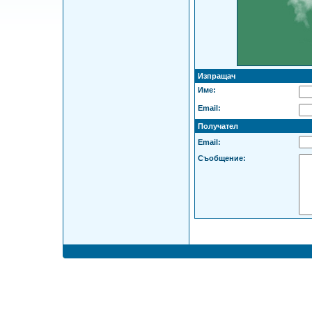
Изпращач
Име:
Email:
Получател
Email:
Съобщение: