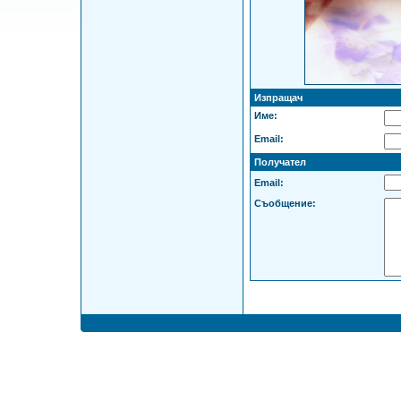
Изпращач
Име:
Email:
Получател
Email:
Съобщение: